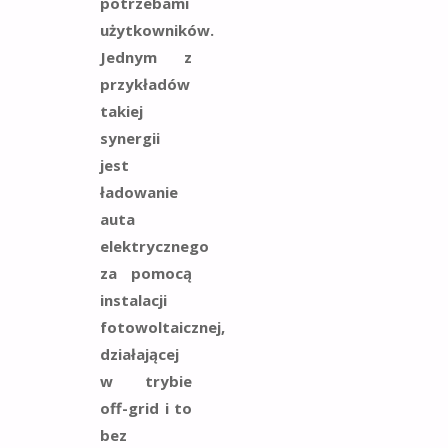
potrzebami
użytkowników.
Jednym z
przykładów
takiej
synergii
jest
ładowanie
auta
elektrycznego
za pomocą
instalacji
fotowoltaicznej,
działającej
w trybie
off-grid i to
bez