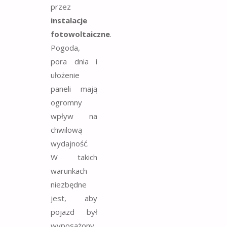
przez
instalacje
fotowoltaiczne
.
Pogoda,
pora dnia i
ułożenie
paneli mają
ogromny
wpływ na
chwilową
wydajność.
W takich
warunkach
niezbędne
jest, aby
pojazd był
wyposażony