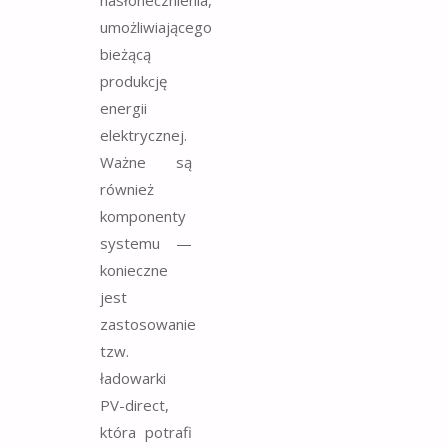
nasłonecznienia,
umożliwiającego
bieżącą
produkcję
energii
elektrycznej.
Ważne są
również
komponenty
systemu —
konieczne
jest
zastosowanie
tzw.
ładowarki
PV-direct,
która potrafi