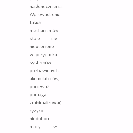
nasłonecznienia.
Wprowadzenie
takich
mechanizmów
staje się
nieocenione
w przypadku
systemów
pozbawionych
akumulatorów,
ponieważ
pomaga
zminimalizować
ryzyko
niedoboru
mocy w