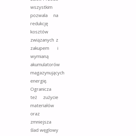
wszystkim
pozwala na
redukcję
kosztów
związanych z
zakupem i
wymianą
akumulatorów
magazynujących
energię.
Ogranicza
też zużycie
materiałów
oraz
zmniejsza
ślad węglowy