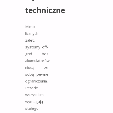
techniczne
Mimo
licznych
zalet,
systemy off-
grid bez
akumulatorów
niosą ze
sobą pewne
ograniczenia.
Przede
wszystkim
wymagają
stałego