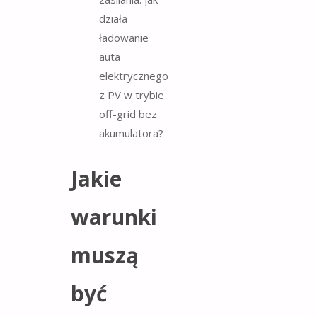
Jakie
warunki
muszą
być