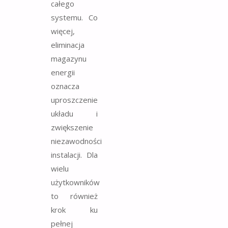
całego
systemu. Co
więcej,
eliminacja
magazynu
energii
oznacza
uproszczenie
układu i
zwiększenie
niezawodności
instalacji. Dla
wielu
użytkowników
to również
krok ku
pełnej