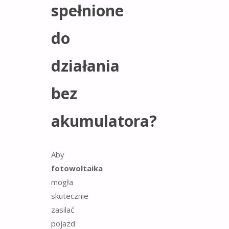
spełnione
do
działania
bez
akumulatora?
Aby
fotowoltaika
mogła
skutecznie
zasilać
pojazd