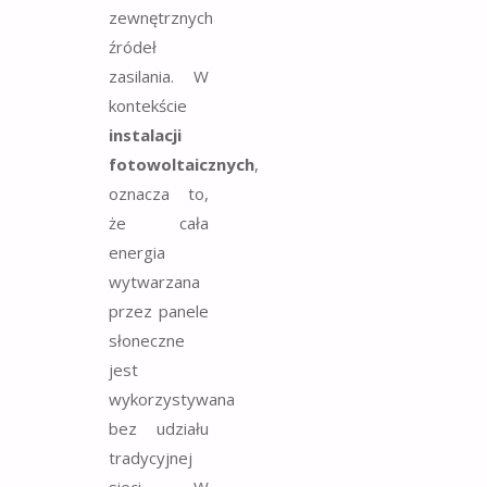
zewnętrznych
źródeł
zasilania. W
kontekście
instalacji
fotowoltaicznych
,
oznacza to,
że cała
energia
wytwarzana
przez panele
słoneczne
jest
wykorzystywana
bez udziału
tradycyjnej
sieci. W