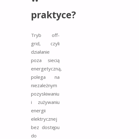
praktyce?
Tryb off-
grid, czyli
działanie
poza siecią
energetyczną,
polega na
niezależnym
pozyskiwaniu
i zużywaniu
energii
elektrycznej
bez dostępu
do