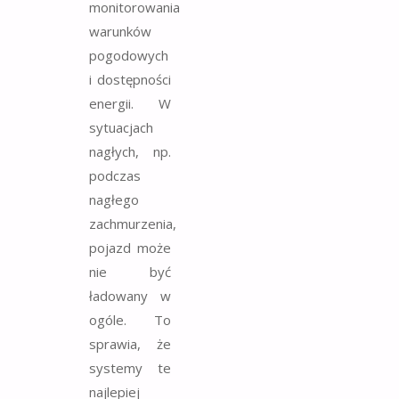
monitorowania
warunków
pogodowych
i dostępności
energii. W
sytuacjach
nagłych, np.
podczas
nagłego
zachmurzenia,
pojazd może
nie być
ładowany w
ogóle. To
sprawia, że
systemy te
najlepiej