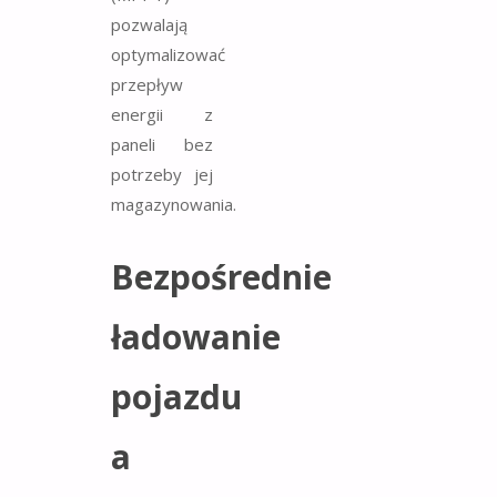
pozwalają
optymalizować
przepływ
energii z
paneli bez
potrzeby jej
magazynowania.
Bezpośrednie
ładowanie
pojazdu
a