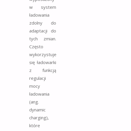
w system
ładowania
zdolny do
adaptacji do
tych zmian.
Często
wykorzystuje
się ładowarki
z funkcją
regulacji
mocy
ładowania
(ang.
dynamic
charging),
które