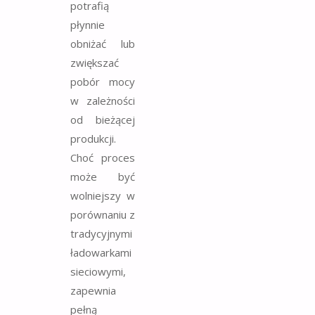
potrafią
płynnie
obniżać lub
zwiększać
pobór mocy
w zależności
od bieżącej
produkcji.
Choć proces
może być
wolniejszy w
porównaniu z
tradycyjnymi
ładowarkami
sieciowymi,
zapewnia
pełną