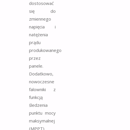
dostosować
się do
zmiennego
napięcia i
natężenia
prądu
produkowanego
przez
panele.
Dodatkowo,
nowoczesne
falowniki z
funkcją
śledzenia
punktu mocy
maksymalnej
(MPPT)