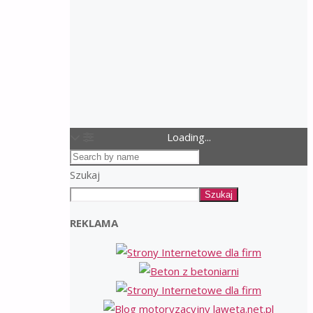
Loading...
Szukaj
Szukaj
REKLAMA