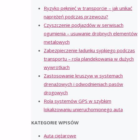
Ryzyko pęknięć w transporcie – jak unikać
naprężeń podczas przewozu?
Czyszczenie podjazdów w serwisach
ogumienia – usuwanie drobnych elementów
metalowych
Zabezpieczenie ładunku sypkiego podczas
transportu – rola plandekowania w dużych
wywrotkach
Zastosowanie kruszyw w systemach
drenażowych i odwodnieniach pasów
drogowych
Rola systemów GPS w szybkim
lokalizowaniu unieruchomionego auta
KATEGORIE WPISÓW
Auta ciężarowe