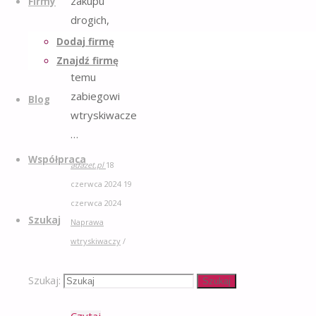
zakupu
Firmy
drogich,
nowych
Dodaj firmę
części. Dzięki
Znajdź firmę
temu
zabiegowi
Blog
wtryskiwacze
…
Współpraca
adazet.pl
18
czerwca 2024
19
czerwca 2024
Szukaj
Naprawa
wtryskiwaczy
/
Regeneracja
/
Szukaj:
Serwis silników
/
Szukaj
Wtryskiwacze