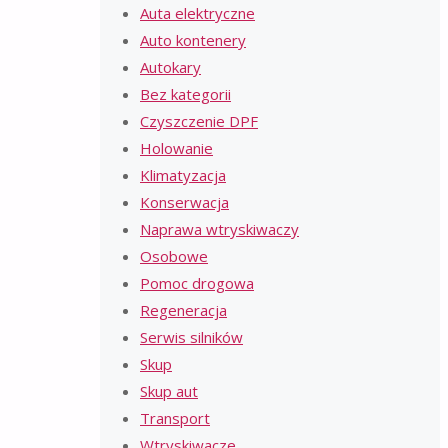
Auta elektryczne
Auto kontenery
Autokary
Bez kategorii
Czyszczenie DPF
Holowanie
Klimatyzacja
Konserwacja
Naprawa wtryskiwaczy
Osobowe
Pomoc drogowa
Regeneracja
Serwis silników
Skup
Skup aut
Transport
Wtryskiwacze