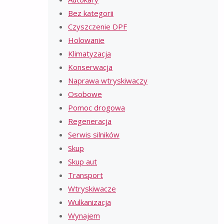
Bez kategorii
Czyszczenie DPF
Holowanie
Klimatyzacja
Konserwacja
Naprawa wtryskiwaczy
Osobowe
Pomoc drogowa
Regeneracja
Serwis silników
Skup
Skup aut
Transport
Wtryskiwacze
Wulkanizacja
Wynajem