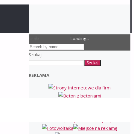
Loading...
Szukaj
Szukaj
REKLAMA