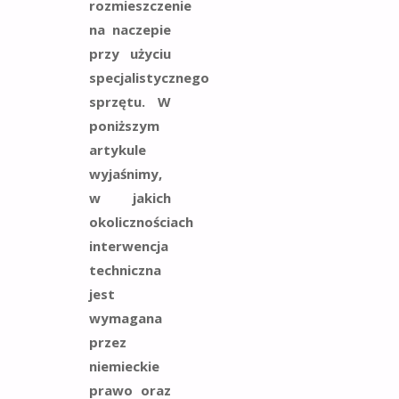
rozmieszczenie
na naczepie
przy użyciu
specjalistycznego
sprzętu. W
poniższym
artykule
wyjaśnimy,
w jakich
okolicznościach
interwencja
techniczna
jest
wymagana
przez
niemieckie
prawo oraz