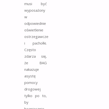
musi być
wyposażony
w
odpowiednie
oświetlenie
ostrzegawcze
i pachołki.
Często
zdarza się,
że BAG
nakazuje
asystę
pomocy
drogowej
tylko po to,
by
bezpiecznie