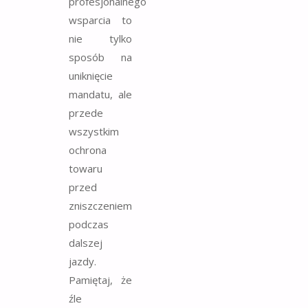
profesjonalnego
wsparcia to
nie tylko
sposób na
uniknięcie
mandatu, ale
przede
wszystkim
ochrona
towaru
przed
zniszczeniem
podczas
dalszej
jazdy.
Pamiętaj, że
źle