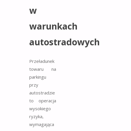
w
warunkach
autostradowych
Przeładunek
towaru na
parkingu
przy
autostradzie
to operacja
wysokiego
ryzyka,
wymagająca