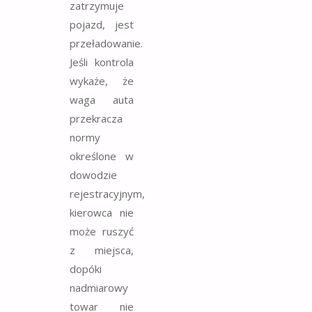
zatrzymuje
pojazd, jest
przeładowanie.
Jeśli kontrola
wykaże, że
waga auta
przekracza
normy
określone w
dowodzie
rejestracyjnym,
kierowca nie
może ruszyć
z miejsca,
dopóki
nadmiarowy
towar nie