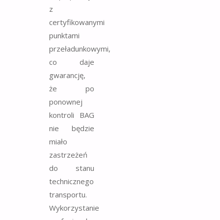
z
certyfikowanymi
punktami
przeładunkowymi,
co daje
gwarancję,
że po
ponownej
kontroli BAG
nie będzie
miało
zastrzeżeń
do stanu
technicznego
transportu.
Wykorzystanie