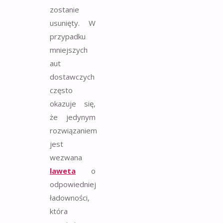
zostanie
usunięty. W
przypadku
mniejszych
aut
dostawczych
często
okazuje się,
że jedynym
rozwiązaniem
jest
wezwana
laweta
o
odpowiedniej
ładowności,
która