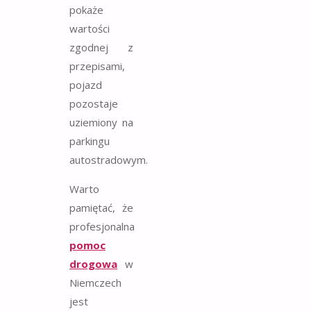
pokaże
wartości
zgodnej z
przepisami,
pojazd
pozostaje
uziemiony na
parkingu
autostradowym.
Warto
pamiętać, że
profesjonalna
pomoc
drogowa
w
Niemczech
jest