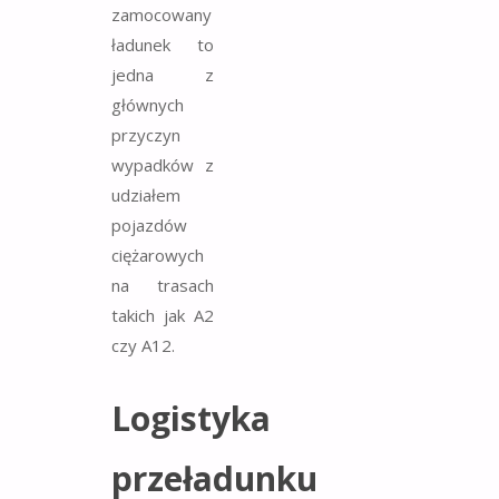
zamocowany
ładunek to
jedna z
głównych
przyczyn
wypadków z
udziałem
pojazdów
ciężarowych
na trasach
takich jak A2
czy A12.
Logistyka
przeładunku