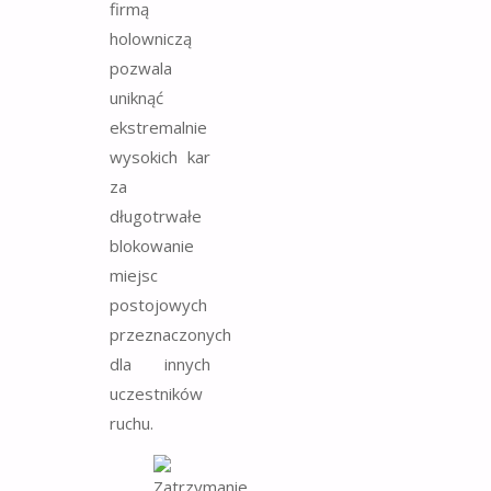
firmą
holowniczą
pozwala
uniknąć
ekstremalnie
wysokich kar
za
długotrwałe
blokowanie
miejsc
postojowych
przeznaczonych
dla innych
uczestników
ruchu.