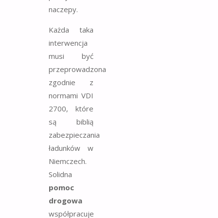
naczepy.
Każda taka
interwencja
musi być
przeprowadzona
zgodnie z
normami VDI
2700, które
są biblią
zabezpieczania
ładunków w
Niemczech.
Solidna
pomoc
drogowa
współpracuje