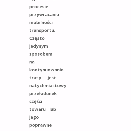
procesie
przywracania
mobilności
transportu.
Często
jedynym
sposobem
na
kontynuowanie
trasy jest
natychmiastowy
przeładunek
części
towaru lub
jego
poprawne