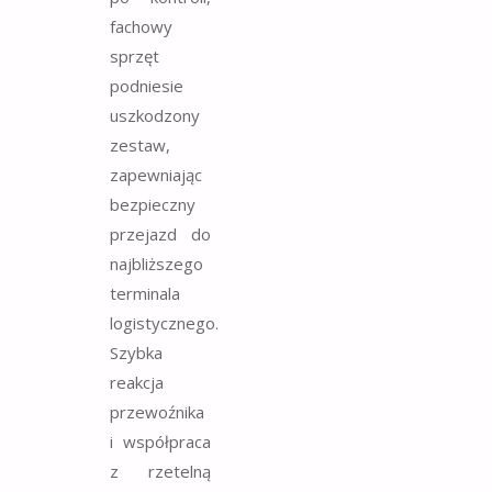
fachowy
sprzęt
podniesie
uszkodzony
zestaw,
zapewniając
bezpieczny
przejazd do
najbliższego
terminala
logistycznego.
Szybka
reakcja
przewoźnika
i współpraca
z rzetelną