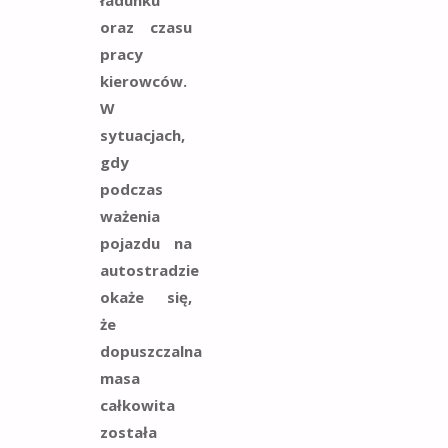
oraz czasu
pracy
kierowców.
W
sytuacjach,
gdy
podczas
ważenia
pojazdu na
autostradzie
okaże się,
że
dopuszczalna
masa
całkowita
została