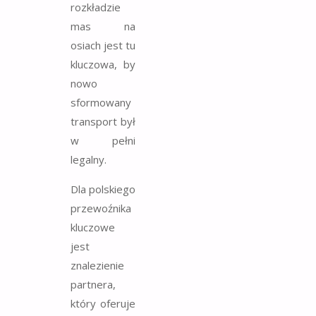
rozkładzie
mas na
osiach jest tu
kluczowa, by
nowo
sformowany
transport był
w pełni
legalny.
Dla polskiego
przewoźnika
kluczowe
jest
znalezienie
partnera,
który oferuje