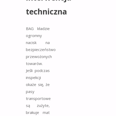
techniczna
BAG kładzie
ogromny
nacisk na
bezpieczeństwo
przewożonych
towarów.
Jeśli podczas
inspekcji
okaże się, że
pasy
transportowe
są zużyte,
brakuje mat