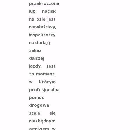
przekroczona
lub nacisk
na osie jest
niewłaściwy,
inspektorzy
nakładają
zakaz
dalszej
jazdy. Jest
to moment,
w którym
profesjonalna
pomoc
drogowa
staje się
niezbędnym
ogniwem w