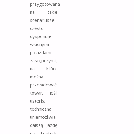
przygotowana
na takie
scenariusze i
często
dysponuje
własnymi
pojazdami
zastępczymi,
na które
można
przeładować
towar. Jeśli
usterka
techniczna
uniemożliwia
dalszą jazdę
po kontroli,