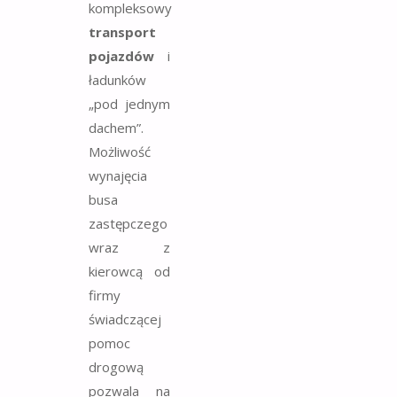
kompleksowy
transport
pojazdów
i
ładunków
„pod jednym
dachem”.
Możliwość
wynajęcia
busa
zastępczego
wraz z
kierowcą od
firmy
świadczącej
pomoc
drogową
pozwala na