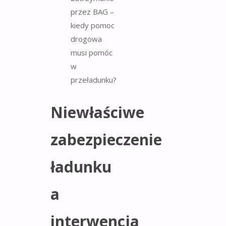
Niewłaściwe
zabezpieczenie
ładunku
a
interwencja