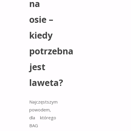
na
osie –
kiedy
potrzebna
jest
laweta?
Najczęstszym
powodem,
dla którego
BAG