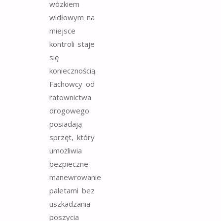
wózkiem
widłowym na
miejsce
kontroli staje
się
koniecznością.
Fachowcy od
ratownictwa
drogowego
posiadają
sprzęt, który
umożliwia
bezpieczne
manewrowanie
paletami bez
uszkadzania
poszycia