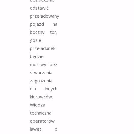
odstawić
przeładowany
pojazd na
boczny tor,
gdzie
przeładunek
będzie
możliwy bez
stwarzania
zagrożenia
dla innych
kierowców.
Wiedza
techniczna
operatorów
lawet o