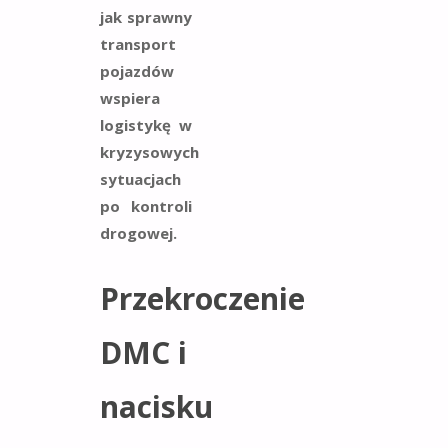
jak sprawny
transport
pojazdów
wspiera
logistykę w
kryzysowych
sytuacjach
po kontroli
drogowej.
Przekroczenie
DMC i
nacisku