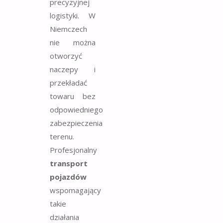
precyzyjnej
logistyki. W
Niemczech
nie można
otworzyć
naczepy i
przekładać
towaru bez
odpowiedniego
zabezpieczenia
terenu.
Profesjonalny
transport
pojazdów
wspomagający
takie
działania