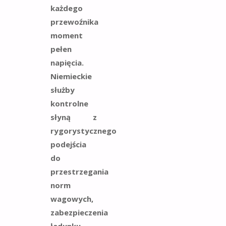
każdego
przewoźnika
moment
pełen
napięcia.
Niemieckie
służby
kontrolne
słyną z
rygorystycznego
podejścia
do
przestrzegania
norm
wagowych,
zabezpieczenia
ładunku