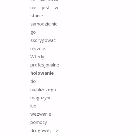
nie jest w
stanie
samodzielnie
go
skorygować
ręcznie.
Wtedy
profesjonalne
holowanie
do
najbliższego
magazynu
lub
wezwanie
pomocy
drogowej z