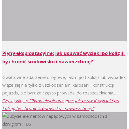
Płyny eksploatacyjne: jak usuwać wycieki po kolizji,
by chronić środowisko i nawierzchnię?
Gwałtowne zdarzenie drogowe, jakim jest kolizja lub wypadek,
wiąże się nie tylko z uszkodzeniami karoserii i konstrukcji
pojazdu, ale bardzo często prowadzi do rozszczelnienia...
Czytaj więcej
"Płyny eksploatacyjne: jak usuwać wycieki po
kolizji, by chronić środowisko i nawierzchnię?"