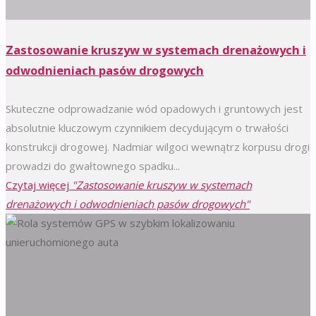
Zastosowanie kruszyw w systemach drenażowych i
odwodnieniach pasów drogowych
Skuteczne odprowadzanie wód opadowych i gruntowych jest
absolutnie kluczowym czynnikiem decydującym o trwałości
konstrukcji drogowej. Nadmiar wilgoci wewnątrz korpusu drogi
prowadzi do gwałtownego spadku...
Czytaj więcej
"Zastosowanie kruszyw w systemach
drenażowych i odwodnieniach pasów drogowych"