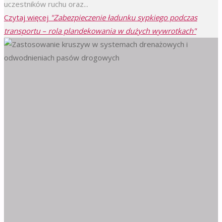
uczestników ruchu oraz...
Czytaj więcej
"Zabezpieczenie ładunku sypkiego podczas
transportu – rola plandekowania w dużych wywrotkach"