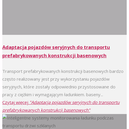
Adaptacja pojazdów seryjnych do transportu
prefabrykowanych konstrukcji basenowych
Transport prefabrykowanych konstrukcji basenowych bardzo
często realizowany jest przy wykorzystaniu pojazdów
seryjnych, które zostały odpowiednio przystosowane do
pracy z ciężkim i wymagającym ładunkiem. baseny...
Czytaj więcej
"Adaptacja pojazdów seryjnych do transportu
prefabrykowanych konstrukcji basenowych"