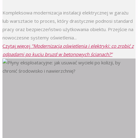
Kompleksowa modernizacja instalacji elektrycznej w garażu
lub warsztacie to proces, który drastycznie podnosi standard
pracy oraz bezpieczeństwo użytkowania obiektu. Przejście na
nowoczesne systemy oświetlenia...
Czytaj więcej
"Modernizacja oświetlenia i elektryki: co zrobić z
odpadami po kuciu bruzd w betonowych ścianach?"