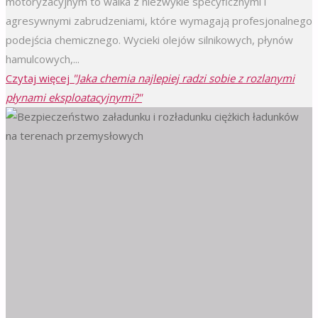
motoryzacyjnym to walka z niezwykle specyficznymi i
agresywnymi zabrudzeniami, które wymagają profesjonalnego
podejścia chemicznego. Wycieki olejów silnikowych, płynów
hamulcowych,...
Czytaj więcej
"Jaka chemia najlepiej radzi sobie z rozlanymi
płynami eksploatacyjnymi?"