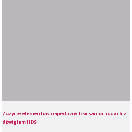
Zużycie elementów napędowych w samochodach z
dźwigiem HDS