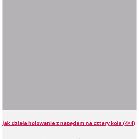
Jak działa holowanie z napędem na cztery koła (4×4)