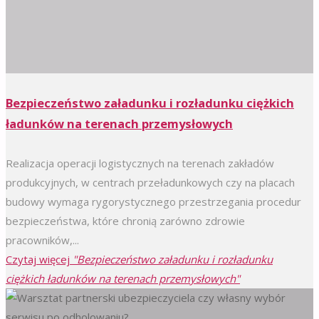
Bezpieczeństwo załadunku i rozładunku ciężkich
ładunków na terenach przemysłowych
Realizacja operacji logistycznych na terenach zakładów
produkcyjnych, w centrach przeładunkowych czy na placach
budowy wymaga rygorystycznego przestrzegania procedur
bezpieczeństwa, które chronią zarówno zdrowie
pracowników,...
Czytaj więcej
"Bezpieczeństwo załadunku i rozładunku
ciężkich ładunków na terenach przemysłowych"