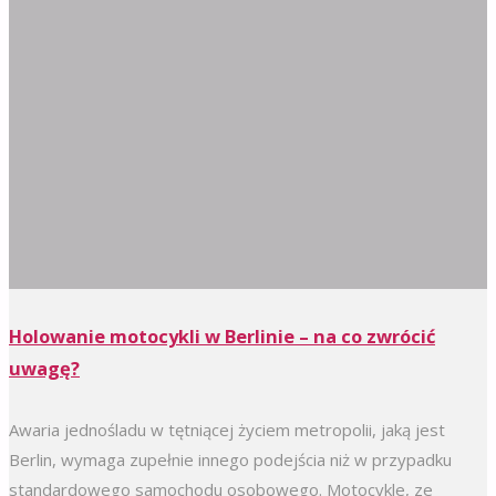
Holowanie motocykli w Berlinie – na co zwrócić
uwagę?
Awaria jednośladu w tętniącej życiem metropolii, jaką jest
Berlin, wymaga zupełnie innego podejścia niż w przypadku
standardowego samochodu osobowego. Motocykle, ze