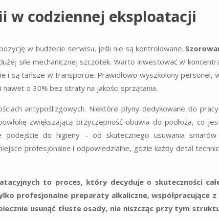
 w codziennej eksploatacji
ozycję w budżecie serwisu, jeśli nie są kontrolowane.
Szorowa
dużej sile mechanicznej szczotek. Warto inwestować w koncentr
nie i są tańsze w transporcie. Prawidłowo wyszkolony personel, 
 nawet o 30% bez straty na jakości sprzątania.
ościach antypoślizgowych. Niektóre płyny dedykowane do prac
powłokę zwiększającą przyczepność obuwia do podłoża, co je
e podejście do higieny – od skutecznego usuwania smarów
ejsce profesjonalne i odpowiedzialne, gdzie każdy detal techn
tacyjnych to proces, który decyduje o skuteczności ca
ko profesjonalne preparaty alkaliczne, współpracujące z
piecznie usunąć tłuste osady, nie niszcząc przy tym strukt