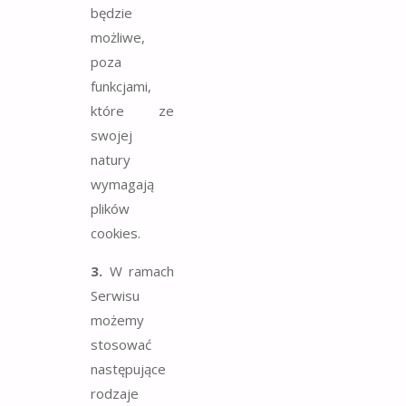
będzie
możliwe,
poza
funkcjami,
które ze
swojej
natury
wymagają
plików
cookies.
3.
W ramach
Serwisu
możemy
stosować
następujące
rodzaje