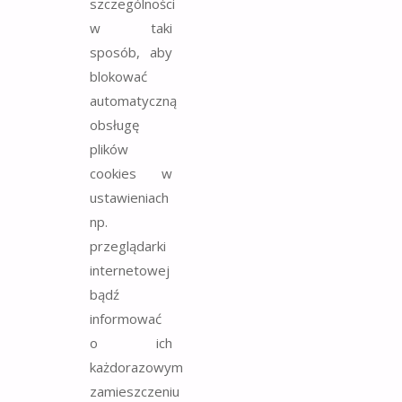
szczególności
w taki
sposób, aby
blokować
automatyczną
obsługę
plików
cookies w
ustawieniach
np.
przeglądarki
internetowej
bądź
informować
o ich
każdorazowym
zamieszczeniu