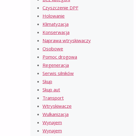
Czyszczenie DPF
Holowanie
Klimatyzacja
Konserwacja
Naprawa wtryskiwaczy
Osobowe
Pomoc drogowa
Regeneracja
Serwis silników
Skup
Skup aut
Transport
Wtryskiwacze
Wulkanizacja
Wynajem
Wynajem