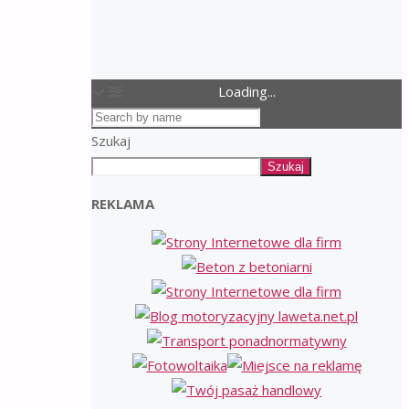
Loading...
Szukaj
Szukaj
REKLAMA