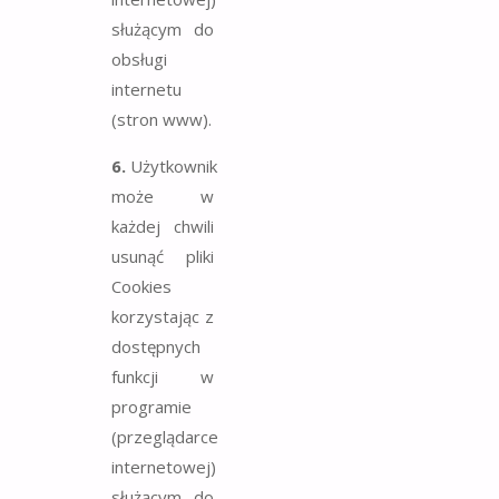
służącym do
obsługi
internetu
(stron www).
6.
Użytkownik
może w
każdej chwili
usunąć pliki
Cookies
korzystając z
dostępnych
funkcji w
programie
(przeglądarce
internetowej)
służącym do