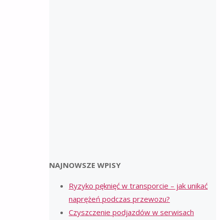
NAJNOWSZE WPISY
Ryzyko pęknięć w transporcie – jak unikać
naprężeń podczas przewozu?
Czyszczenie podjazdów w serwisach