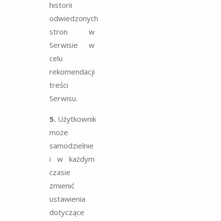
historii
odwiedzonych
stron w
Serwisie w
celu
rekomendacji
treści
Serwisu.
5.
Użytkownik
może
samodzielnie
i w każdym
czasie
zmienić
ustawienia
dotyczące