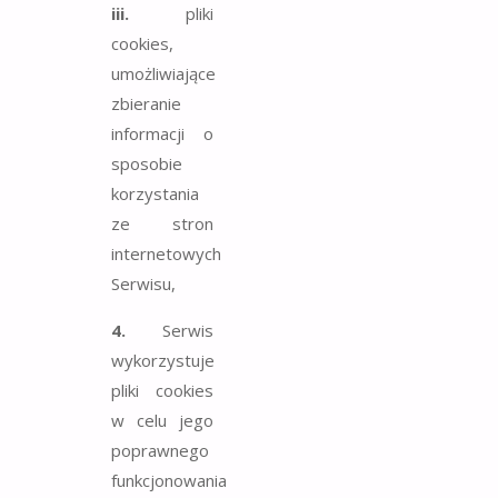
iii.
pliki
cookies,
umożliwiające
zbieranie
informacji o
sposobie
korzystania
ze stron
internetowych
Serwisu,
4.
Serwis
wykorzystuje
pliki cookies
w celu jego
poprawnego
funkcjonowania