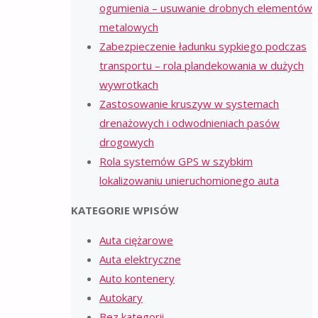
ogumienia – usuwanie drobnych elementów
metalowych
Zabezpieczenie ładunku sypkiego podczas
transportu – rola plandekowania w dużych
wywrotkach
Zastosowanie kruszyw w systemach
drenażowych i odwodnieniach pasów
drogowych
Rola systemów GPS w szybkim
lokalizowaniu unieruchomionego auta
KATEGORIE WPISÓW
Auta ciężarowe
Auta elektryczne
Auto kontenery
Autokary
Bez kategorii