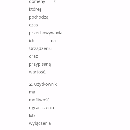
domeny z
której
pochodzą,
czas
przechowywania
ich na
Urządzeniu
oraz
przypisaną
wartość.
2.
Użytkownik
ma
możliwość
ograniczenia
lub
wyłączenia