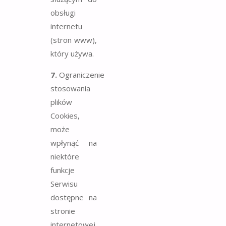
obsługi
internetu
(stron www),
który używa.
7.
Ograniczenie
stosowania
plików
Cookies,
może
wpłynąć na
niektóre
funkcje
Serwisu
dostępne na
stronie
internetowej.