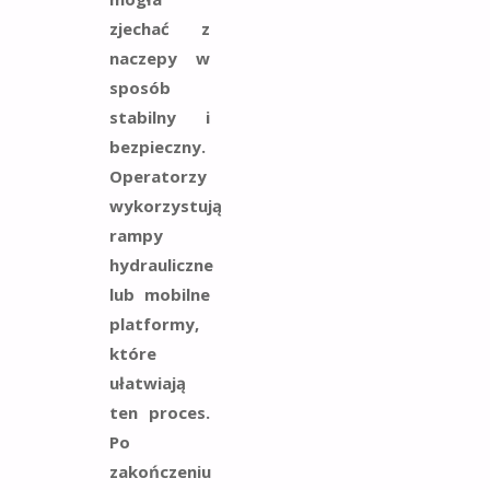
zjechać z
naczepy w
sposób
stabilny i
bezpieczny.
Operatorzy
wykorzystują
rampy
hydrauliczne
lub mobilne
platformy,
które
ułatwiają
ten proces.
Po
zakończeniu