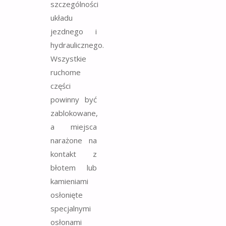
szczególności
układu
jezdnego i
hydraulicznego.
Wszystkie
ruchome
części
powinny być
zablokowane,
a miejsca
narażone na
kontakt z
błotem lub
kamieniami
osłonięte
specjalnymi
osłonami