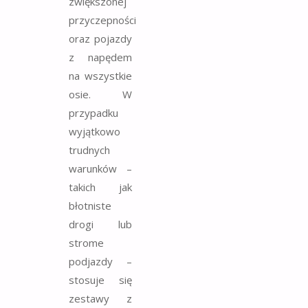
zwiększonej
przyczepności
oraz pojazdy
z napędem
na wszystkie
osie. W
przypadku
wyjątkowo
trudnych
warunków –
takich jak
błotniste
drogi lub
strome
podjazdy –
stosuje się
zestawy z