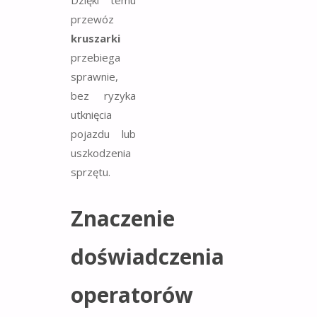
Dzięki temu
przewóz
kruszarki
przebiega
sprawnie,
bez ryzyka
utknięcia
pojazdu lub
uszkodzenia
sprzętu.
Znaczenie
doświadczenia
operatorów