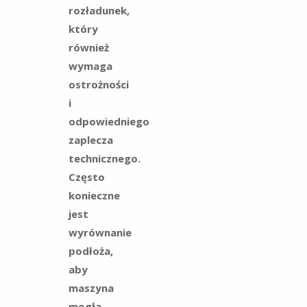
rozładunek,
który
również
wymaga
ostrożności
i
odpowiedniego
zaplecza
technicznego.
Często
konieczne
jest
wyrównanie
podłoża,
aby
maszyna
mogła