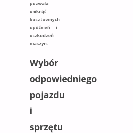
pozwala
uniknąć
kosztownych
opóźnień i
uszkodzeń
maszyn.
Wybór
odpowiedniego
pojazdu
i
sprzętu