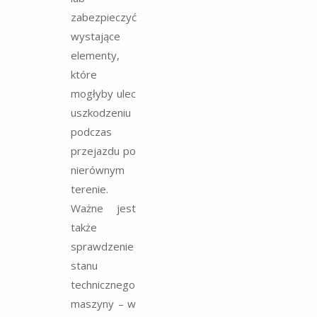
zabezpieczyć
wystające
elementy,
które
mogłyby ulec
uszkodzeniu
podczas
przejazdu po
nierównym
terenie.
Ważne jest
także
sprawdzenie
stanu
technicznego
maszyny – w