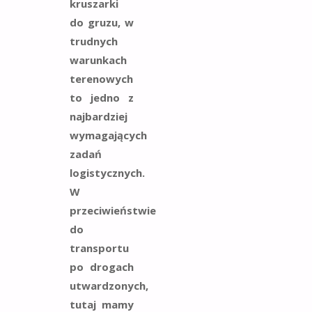
kruszarki
do gruzu
, w
trudnych
warunkach
terenowych
to jedno z
najbardziej
wymagających
zadań
logistycznych.
W
przeciwieństwie
do
transportu
po drogach
utwardzonych,
tutaj mamy