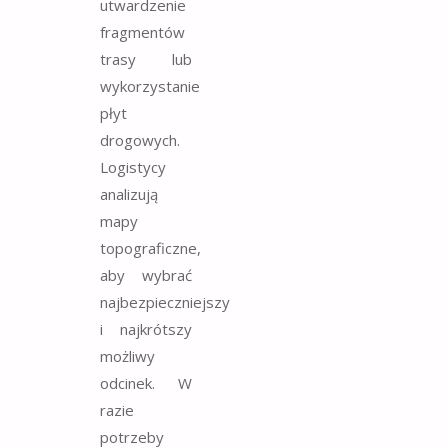
utwardzenie
fragmentów
trasy lub
wykorzystanie
płyt
drogowych.
Logistycy
analizują
mapy
topograficzne,
aby wybrać
najbezpieczniejszy
i najkrótszy
możliwy
odcinek. W
razie
potrzeby