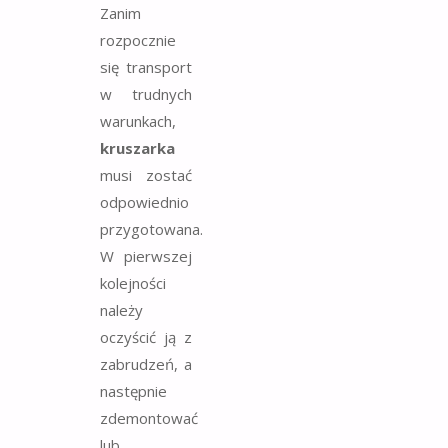
Zanim
rozpocznie
się transport
w trudnych
warunkach,
kruszarka
musi zostać
odpowiednio
przygotowana.
W pierwszej
kolejności
należy
oczyścić ją z
zabrudzeń, a
następnie
zdemontować
lub