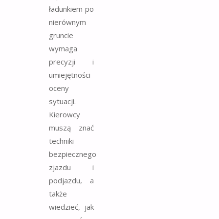
ładunkiem po
nierównym
gruncie
wymaga
precyzji i
umiejętności
oceny
sytuacji.
Kierowcy
muszą znać
techniki
bezpiecznego
zjazdu i
podjazdu, a
także
wiedzieć, jak