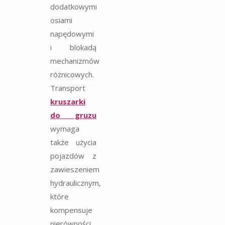
dodatkowymi
osiami
napędowymi
i blokadą
mechanizmów
różnicowych.
Transport
kruszarki
do gruzu
wymaga
także użycia
pojazdów z
zawieszeniem
hydraulicznym,
które
kompensuje
nierówności