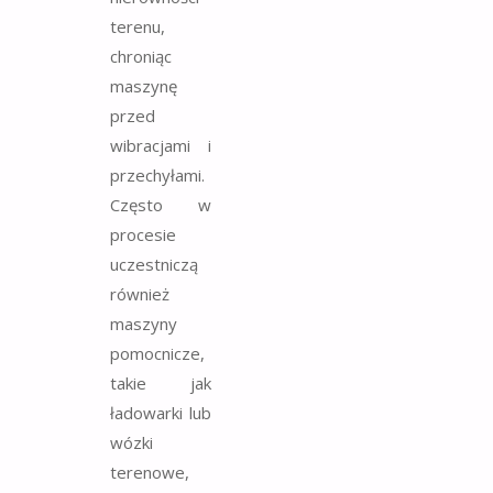
terenu,
chroniąc
maszynę
przed
wibracjami i
przechyłami.
Często w
procesie
uczestniczą
również
maszyny
pomocnicze,
takie jak
ładowarki lub
wózki
terenowe,