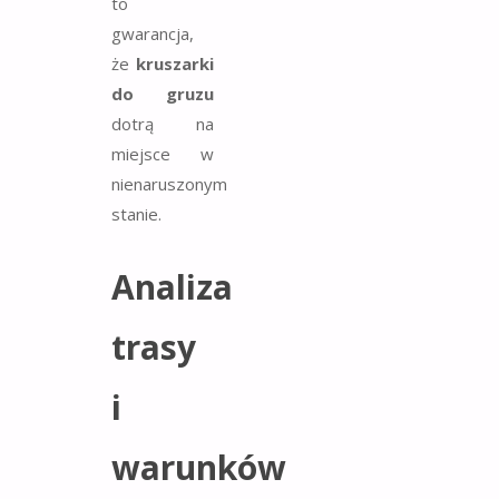
to
gwarancja,
że
kruszarki
do gruzu
dotrą na
miejsce w
nienaruszonym
stanie.
Analiza
trasy
i
warunków