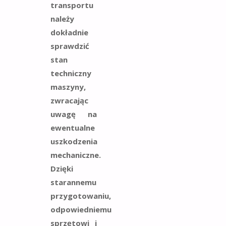
transportu
należy
dokładnie
sprawdzić
stan
techniczny
maszyny,
zwracając
uwagę na
ewentualne
uszkodzenia
mechaniczne.
Dzięki
starannemu
przygotowaniu,
odpowiedniemu
sprzętowi i