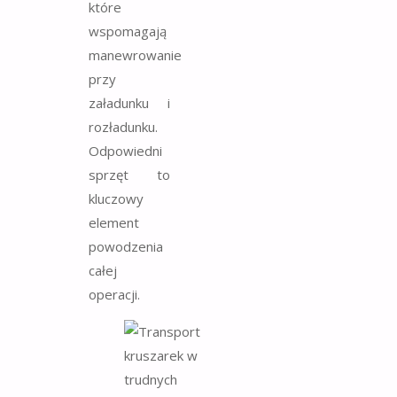
które
wspomagają
manewrowanie
przy
załadunku i
rozładunku.
Odpowiedni
sprzęt to
kluczowy
element
powodzenia
całej
operacji.