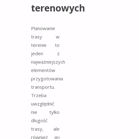
terenowych
Planowanie
trasy w
terenie to
jeden z
najważniejszych
elementów
przygotowania
transportu.
Trzeba
uwzględnić
nie tylko
długość
trasy, ale
również jej