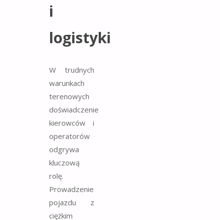
i
logistyki
W trudnych
warunkach
terenowych
doświadczenie
kierowców i
operatorów
odgrywa
kluczową
rolę.
Prowadzenie
pojazdu z
ciężkim