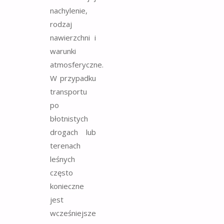
nachylenie,
rodzaj
nawierzchni i
warunki
atmosferyczne.
W przypadku
transportu
po
błotnistych
drogach lub
terenach
leśnych
często
konieczne
jest
wcześniejsze