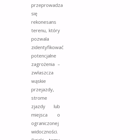
przeprowadza
się
rekonesans
terenu, który
pozwala
zidentyfikować
potencjalne
zagrożenia –
zwłaszcza
wąskie
przejazdy,
strome
zjazdy lub
miejsca o
ograniczonej
widoczności.