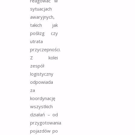
reagować w
sytuacjach
awaryjnych,
takich jak
poślizg czy
utrata
przyczepności.
Z kolei
zespół
logistyczny
odpowiada
za
koordynację
wszystkich
działań – od
przygotowania
pojazdów po