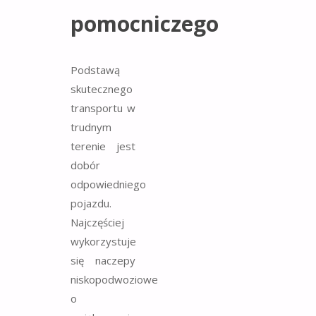
pomocniczego
Podstawą
skutecznego
transportu w
trudnym
terenie jest
dobór
odpowiedniego
pojazdu.
Najczęściej
wykorzystuje
się naczepy
niskopodwoziowe
o